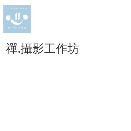
Skip
to
content
禪.攝影工作坊