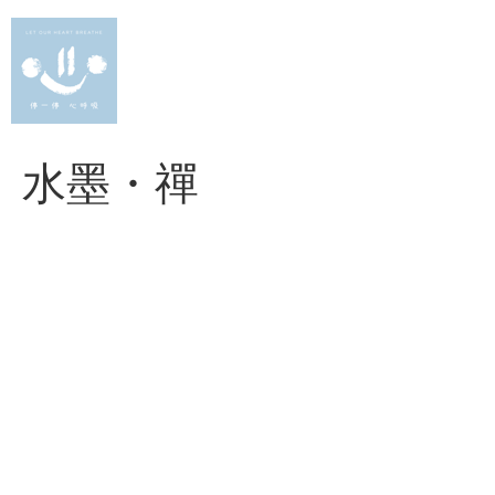
Skip
to
content
水墨・禪