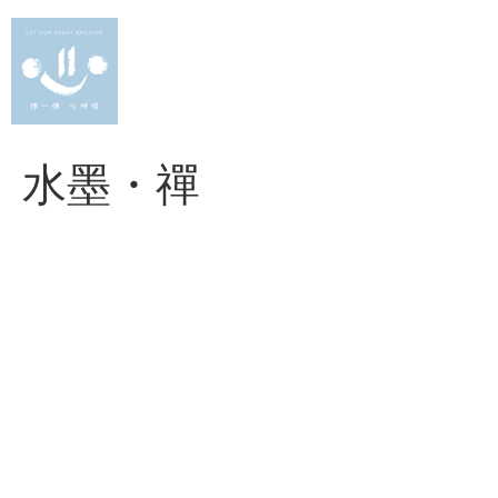
Skip
to
content
水墨・禪