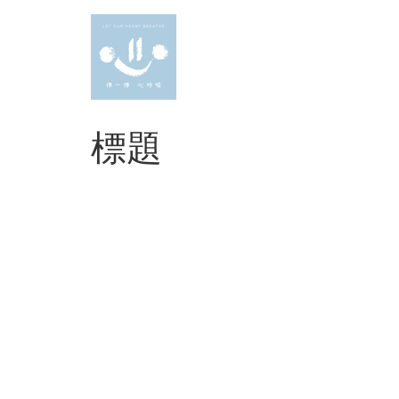
Skip
to
content
標題