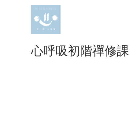
Skip
to
content
心呼吸初階禪修課