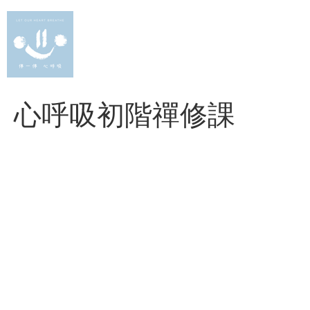
Skip
to
content
心呼吸初階禪修課