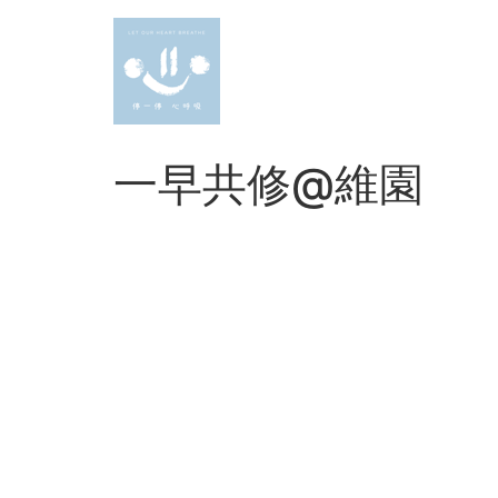
Skip
to
content
一早共修@維園