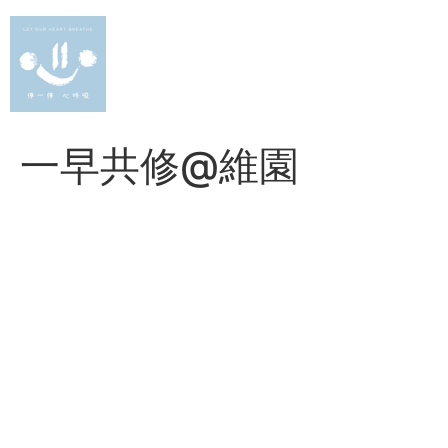
Skip
to
content
一早共修@維園