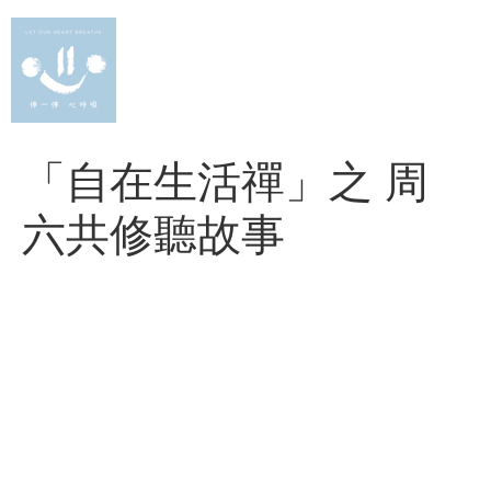
Skip
to
content
「自在生活禪」之 周
六共修聽故事