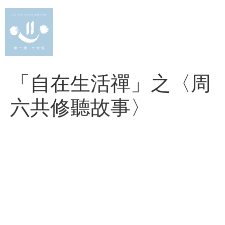
Skip
to
content
「自在生活禪」之〈周
六共修聽故事〉