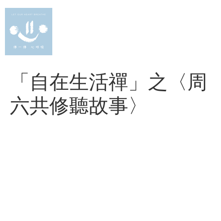
Skip
to
content
「自在生活禪」之〈周
六共修聽故事〉