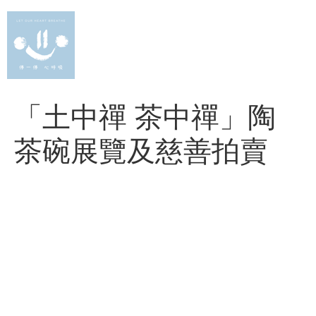
Skip
to
content
「土中禪 茶中禪」陶
茶碗展覽及慈善拍賣