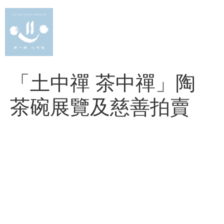
Skip
to
content
「土中禪 茶中禪」陶
茶碗展覽及慈善拍賣