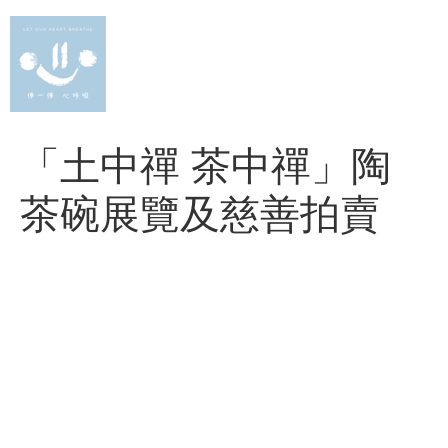
Skip
to
content
「土中禪 茶中禪」陶
茶碗展覽及慈善拍賣